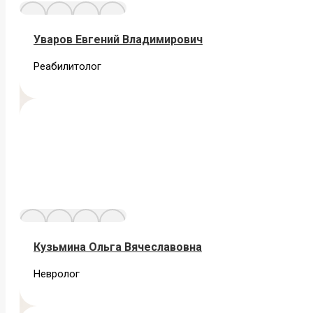
Уваров Евгений Владимирович
Реабилитолог
Кузьмина Ольга Вячеславовна
Невролог