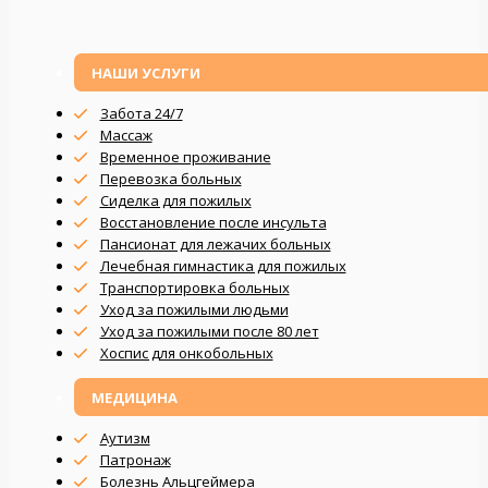
НАШИ УСЛУГИ
Забота 24/7
Массаж
Временное проживание
Перевозка больных
Сиделка для пожилых
Восстановление после инсульта
Пансионат для лежачих больных
Лечебная гимнастика для пожилых
Транспортировка больных
Уход за пожилыми людьми
Уход за пожилыми после 80 лет
Хоспис для онкобольных
МЕДИЦИНА
Аутизм
Патронаж
Болезнь Альцгеймера