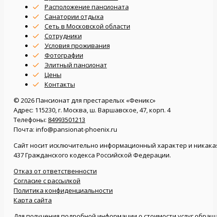
Расположение пансионата
Санатории отдыха
Сеть в Московской области
Сотрудники
Условия проживания
Фотографии
Элитный пансионат
Цены
Контакты
© 2026 Пансионат для престарелых «Феникс»
Адрес: 115230, г. Москва, ш. Варшавское, 47, корп. 4
Телефоны:
84993501213
Почта: info@pansionat-phoenix.ru
Сайт носит исключительно информационный характер и никакая 
437 Гражданского кодекса Российской Федерации.
Отказ от ответственности
Согласие с рассылкой
Политика конфиденциальности
Карта сайта
Для получения подробной информации о стоимости услуг обращ