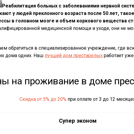
Реабилитация больных с заболеваниями нервной систе
ают у людей преклонного возраста после 50 лет, тако
ессы в головном мозге и объем коркового вещества ст
валифицированной медицинской помощи и уходе, они не мо
ем обратиться в специализированное учреждение, где всю
 их дома одних. Наш
лучший дом престарелых
работает уже
ы на проживание в доме пре
Скидка от 5% до 20%
при оплате от 3 до 12 месяце
Супер эконом