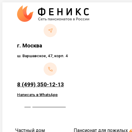
Перейти
к
содержанию
г. Москва
ш. Варшавское, 47, корп. 4
8 (499) 350-12-13
Написать в WhatsApp
Обратный звонок
Частный дом
Пансионат для пожилых