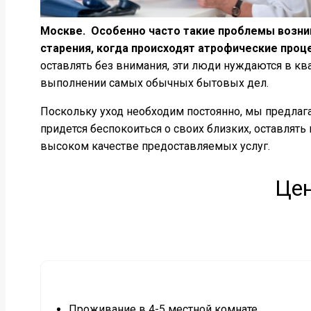
Москве. Особенно часто такие проблемы возник
старения, когда происходят атрофические проц
оставлять без внимания, эти люди нуждаются в к
выполнении самых обычных бытовых дел.
Поскольку уход необходим постоянно, мы предлага
придется беспокоиться о своих близких, оставлять
высоком качестве предоставляемых услуг.
Цен
Проживание в 4-5 местной комнате