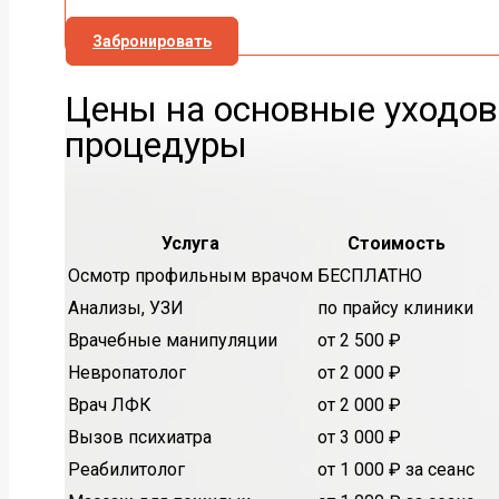
Забронировать
Цены на основные уходо
процедуры
Услуга
Стоимость
Осмотр профильным врачом
БЕСПЛАТНО
Анализы, УЗИ
по прайсу клиники
Врачебные манипуляции
от 2 500 ₽
Невропатолог
от 2 000 ₽
Врач ЛФК
от 2 000 ₽
Вызов психиатра
от 3 000 ₽
Реабилитолог
от 1 000 ₽ за сеанс