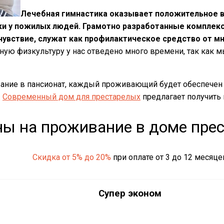
Лечебная гимнастика оказывает положительное вл
и у пожилых людей. Грамотно разработанные комплек
увствие, служат как профилактическое средство от м
ную физкультуру у нас отведено много времени, так как
ание в пансионат, каждый проживающий будет обеспече
.
Современный дом для престарелых
предлагает получить 
ы на проживание в доме пре
Скидка от 5% до 20%
при оплате от 3 до 12 месяце
Супер эконом