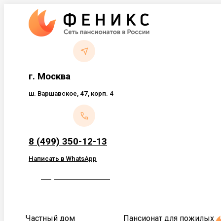
Перейти
к
содержанию
г. Москва
ш. Варшавское, 47, корп. 4
8 (499) 350-12-13
Написать в WhatsApp
Обратный звонок
Частный дом
Пансионат для пожилых