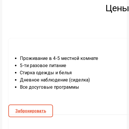
Цены
Проживание в 4-5 местной комнате
5-ти разовое питание
Стирка одежды и белья
Дневное наблюдение (сиделка)
Все досуговые программы
Забронировать