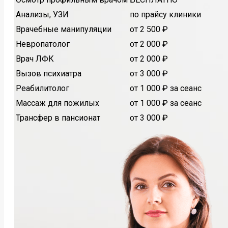
Анализы, УЗИ
по прайсу клиники
Врачебные манипуляции
от 2 500 ₽
Невропатолог
от 2 000 ₽
Врач ЛФК
от 2 000 ₽
Вызов психиатра
от 3 000 ₽
Реабилитолог
от 1 000 ₽ за сеанс
Массаж для пожилых
от 1 000 ₽ за сеанс
Трансфер в пансионат
от 3 000 ₽