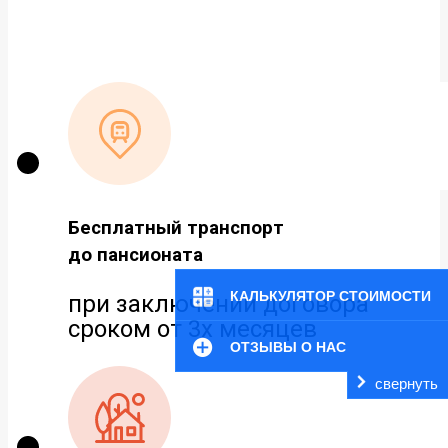
Бесплатный транспорт
до пансионата
КАЛЬКУЛЯТОР СТОИМОСТИ
при заключении договора
сроком от 3х месяцев
ОТЗЫВЫ О НАС
свернуть