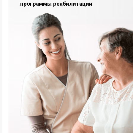
программы реабилитации