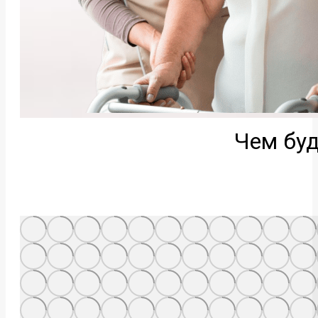
Чем буд