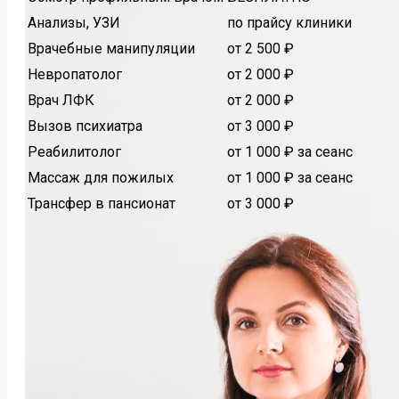
Анализы, УЗИ
по прайсу клиники
Врачебные манипуляции
от 2 500 ₽
Невропатолог
от 2 000 ₽
Врач ЛФК
от 2 000 ₽
Вызов психиатра
от 3 000 ₽
Реабилитолог
от 1 000 ₽ за сеанс
Массаж для пожилых
от 1 000 ₽ за сеанс
Трансфер в пансионат
от 3 000 ₽