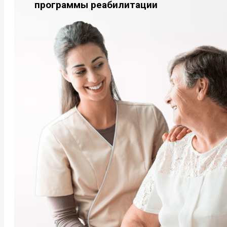
программы реабилитации