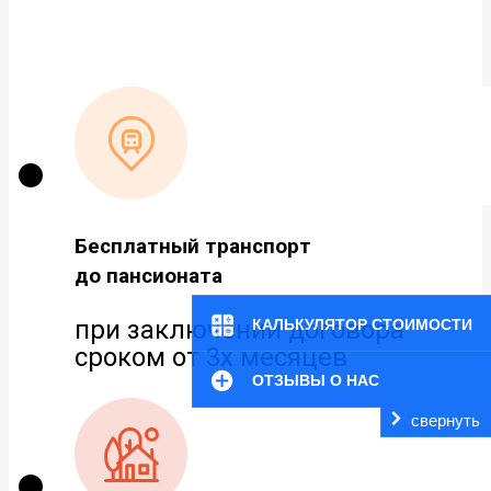
Бесплатный транспорт
до пансионата
при заключении договора
КАЛЬКУЛЯТОР СТОИМОСТИ
сроком от 3х месяцев
ОТЗЫВЫ О НАС
свернуть