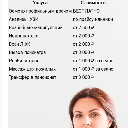
Услуга
Стоимость
Осмотр профильным врачом
БЕСПЛАТНО
Анализы, УЗИ
по прайсу клиники
Врачебные манипуляции
от 2 500 ₽
Невропатолог
от 2 000 ₽
Врач ЛФК
от 2 000 ₽
Вызов психиатра
от 3 000 ₽
Реабилитолог
от 1 000 ₽ за сеанс
Массаж для пожилых
от 1 000 ₽ за сеанс
Трансфер в пансионат
от 3 000 ₽