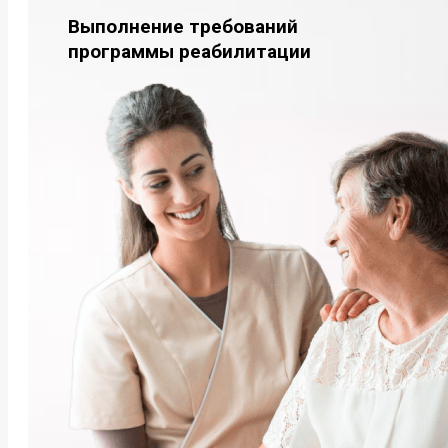
Выполнение требований
программы реабилитации