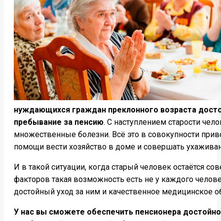
нуждающихся граждан преклонного возраста достой
пребывание за пенсию
. С наступлением старости чел
множественные болезни. Всё это в совокупности приво
помощи вести хозяйство в доме и совершать ухаживан
И в такой ситуации, когда старый человек остаётся с
факторов такая возможность есть не у каждого челове
достойный уход за ним и качественное медицинское 
У нас вы сможете обеспечить пенсионера достойной