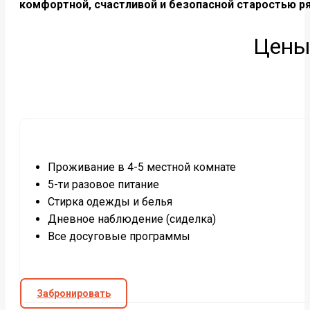
комфортной, счастливой и безопасной старостью р
Цены
Проживание в 4-5 местной комнате
5-ти разовое питание
Стирка одежды и белья
Дневное наблюдение (сиделка)
Все досуговые программы
Забронировать