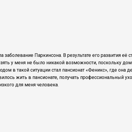
а заболевание Паркинсона. В результате его развития её с
взять у меня не было никакой возможности, поскольку дом
ом в такой ситуации стал пансионат «Феникс», где она д
вилось жить в пансионате, получать профессиональный ухо
изкого для меня человека.