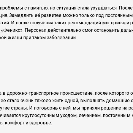
проблемы с памятью, но ситуация стала ухудшаться. После
енция. Замедлить её развитее можно только под постоянн
тий. И после получения таких рекомендаций мы приняли р
«Феникс». Персонал действительно смог остановить дальн
вой жизни при таком заболевании.
 в дорожно-транспортное происшествие, после которого о
её стало очень тяжело жить одной, выполнять домашние обя
гие страны. И поговорив с ней, мы приняли решение на 
ечивается круглосуточным уходом, лечением, постоянным 
ь, комфорт и здоровье.