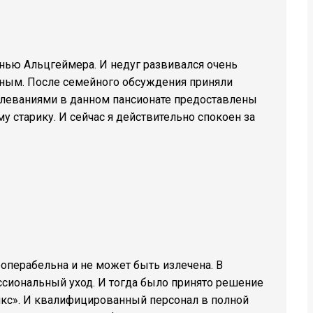
знью Альцгеймера. И недуг развивался очень
асным. После семейного обсуждения приняли
олеваниями в данном пансионате предоставлены
 старику. И сейчас я действительно спокоен за
операбельна и не может быть излечена. В
ссиональный уход. И тогда было принято решение
кс». И квалифицированный персонал в полной