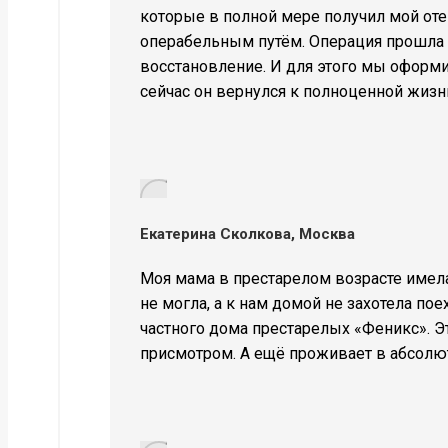
которые в полной мере получил мой оте
операбельным путём. Операция прошла у
восстановление. И для этого мы оформ
сейчас он вернулся к полноценной жизни,
Екатерина Сколкова, Москва
Моя мама в престарелом возрасте имела
не могла, а к нам домой не захотела по
частного дома престарелых «Феникс». 
присмотром. А ещё проживает в абсолю