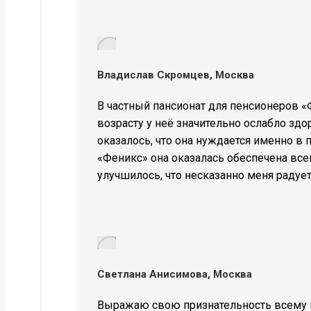
Владислав Скромцев, Москва
В частный пансионат для пенсионеров «
возрасту у неё значительно ослабло зд
оказалось, что она нуждается именно в 
«Феникс» она оказалась обеспечена все
улучшилось, что несказанно меня радует
Светлана Анисимова, Москва
Выражаю свою признательность всему п