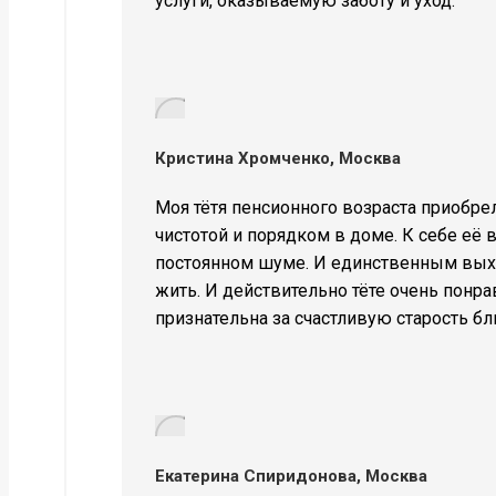
услуги, оказываемую заботу и уход.
Кристина Хромченко, Москва
Моя тётя пенсионного возраста приобрел
чистотой и порядком в доме. К себе её 
постоянном шуме. И единственным выход
жить. И действительно тёте очень понра
признательна за счастливую старость бл
Екатерина Спиридонова, Москва