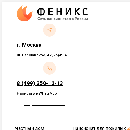
Перейти
к
содержанию
г. Москва
ш. Варшавское, 47, корп. 4
8 (499) 350-12-13
Написать в WhatsApp
Обратный звонок
Частный дом
Пансионат для пожилых