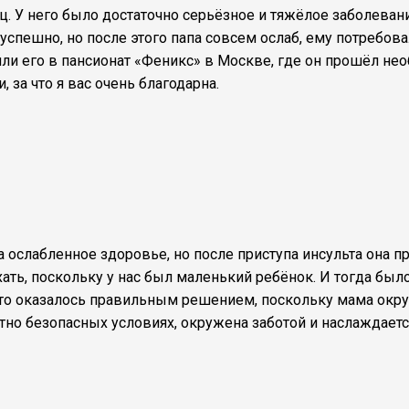
ц. У него было достаточно серьёзное и тяжёлое заболеван
спешно, но после этого папа совсем ослаб, ему потребов
или его в пансионат «Феникс» в Москве, где он прошёл н
 за что я вас очень благодарна.
 ослабленное здоровье, но после приступа инсульта она п
ехать, поскольку у нас был маленький ребёнок. И тогда бы
Это оказалось правильным решением, поскольку мама ок
тно безопасных условиях, окружена заботой и наслаждает