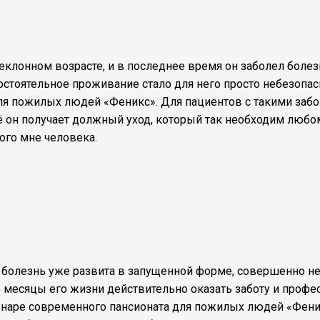
еклонном возрасте, и в последнее время он заболел боле
мостоятельное проживание стало для него просто небезоп
для пожилых людей «Феникс». Для пациентов с такими заб
 он получает должный уход, который так необходим любому
ого мне человека.
м болезнь уже развита в запущенной форме, совершенно не
е месяцы его жизни действительно оказать заботу и профе
наре современного пансионата для пожилых людей «Фени