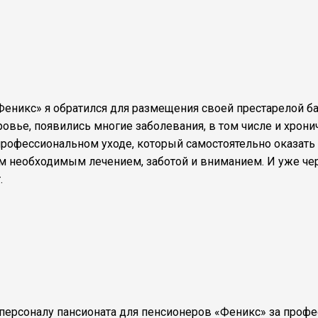
Феникс» я обратился для размещения своей престарелой ба
оровье, появились многие заболевания, в том числе и хро
профессиональном уходе, который самостоятельно оказать 
м необходимым лечением, заботой и вниманием. И уже чер
.
ерсоналу пансионата для пенсионеров «Феникс» за профе