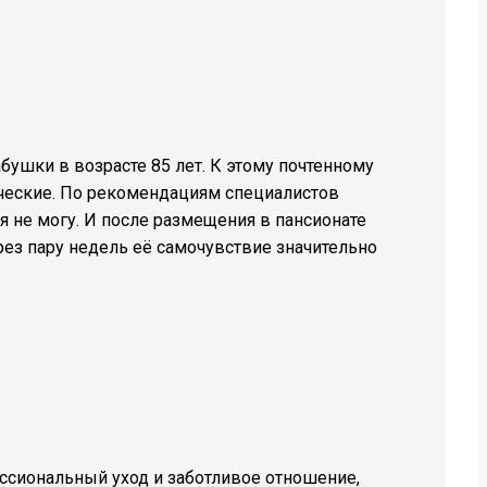
бушки в возрасте 85 лет. К этому почтенному
нические. По рекомендациям специалистов
я не могу. И после размещения в пансионате
ез пару недель её самочувствие значительно
ссиональный уход и заботливое отношение,