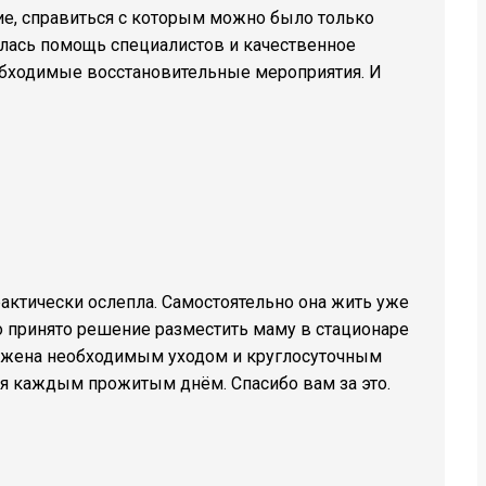
ие, справиться с которым можно было только
алась помощь специалистов и качественное
еобходимые восстановительные мероприятия. И
рактически ослепла. Самостоятельно она жить уже
ло принято решение разместить маму в стационаре
ружена необходимым уходом и круглосуточным
ся каждым прожитым днём. Спасибо вам за это.