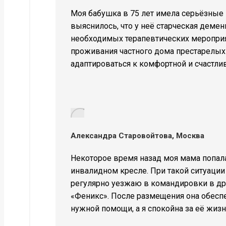
Моя бабушка в 75 лет имела серьёзные 
выяснилось, что у неё старческая дем
необходимых терапевтических мероприя
проживания частного дома престарелых 
адаптироваться к комфортной и счастли
Александра Старовойтова, Москва
Некоторое время назад моя мама попала
инвалидном кресле. При такой ситуации 
регулярно уезжаю в командировки в дру
«Феникс». После размещения она обесп
нужной помощи, а я спокойна за её жизн