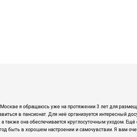
 Москве я обращаюсь уже на протяжении 3 лет для размещ
равиться в пансионат. Для неё организуется интересный д
а также она обеспечивается круглосуточным уходом. Ещё 
од быть в хорошем настроении и самочувствии. Я вам оче