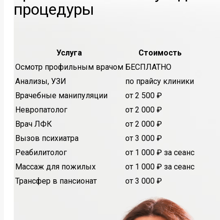
процедуры
Услуга
Стоимость
Осмотр профильным врачом
БЕСПЛАТНО
Анализы, УЗИ
по прайсу клиники
Врачебные манипуляции
от 2 500 ₽
Невропатолог
от 2 000 ₽
Врач ЛФК
от 2 000 ₽
Вызов психиатра
от 3 000 ₽
Реабилитолог
от 1 000 ₽ за сеанс
Массаж для пожилых
от 1 000 ₽ за сеанс
Трансфер в пансионат
от 3 000 ₽