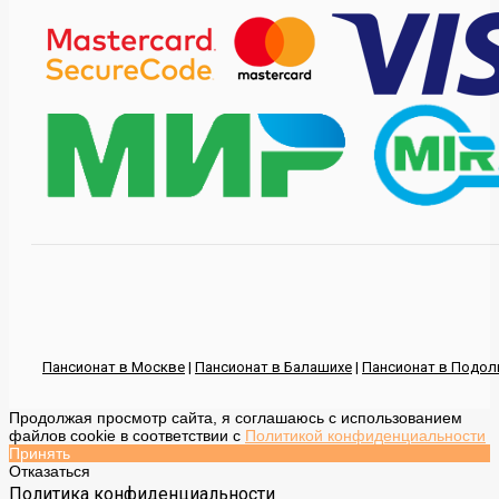
Пансионат в Москве
|
Пансионат в Балашихе
|
Пансионат в Подол
Продолжая просмотр сайта, я соглашаюсь с использованием
Вверх
файлов cookie в соответствии с
Политикой конфиденциальности
Принять
Отказаться
Политика конфиденциальности