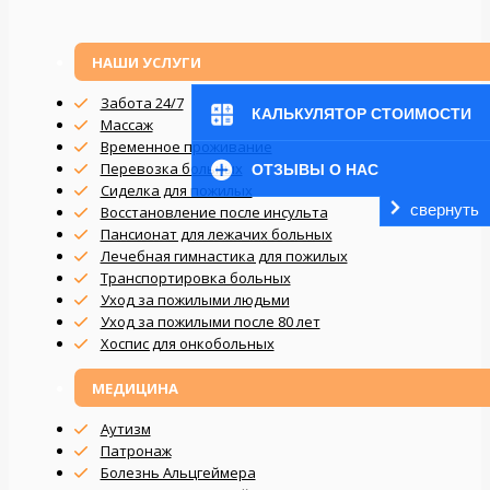
НАШИ УСЛУГИ
Забота 24/7
КАЛЬКУЛЯТОР СТОИМОСТИ
Массаж
Временное проживание
Перевозка больных
ОТЗЫВЫ О НАС
Сиделка для пожилых
свернуть
Восстановление после инсульта
Пансионат для лежачих больных
Лечебная гимнастика для пожилых
Транспортировка больных
Уход за пожилыми людьми
Уход за пожилыми после 80 лет
Хоспис для онкобольных
МЕДИЦИНА
Аутизм
Патронаж
Болезнь Альцгеймера